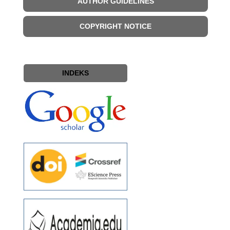
AUTHOR GUIDELINES
COPYRIGHT NOTICE
INDEKS