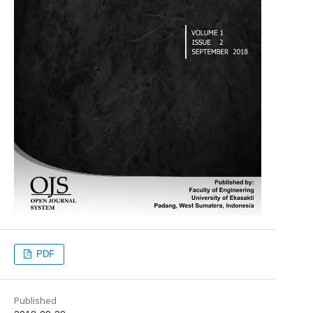
PDF
Published