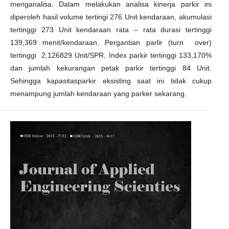
menganalisa. Dalam melakukan analisa kinerja parkir ini
diperoleh hasil volume tertingi 276 Unit kendaraan, akumulasi
tertinggi 273 Unit kendaraan rata – rata durasi tertinggi
139,369 menit/kendaraan, Pergantian parlir (turn over)
tertinggi 2,126829 Unit/SPR, Index parkir tertinggi 133,170%
dan jumlah kekurangan petak parkir tertinggi 84 Unit.
Sehingga kapasitasparkir eksisting saat ini tidak cukup
menampung jumlah kendaraan yang parker sekarang.