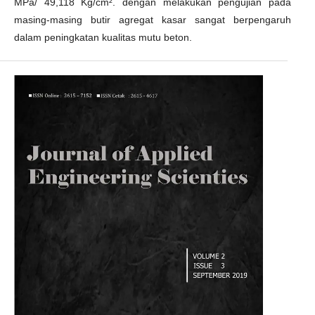
MPa/ 49,118 Kg/cm². dengan melakukan pengujian pada
masing-masing butir agregat kasar sangat berpengaruh
dalam peningkatan kualitas mutu beton.