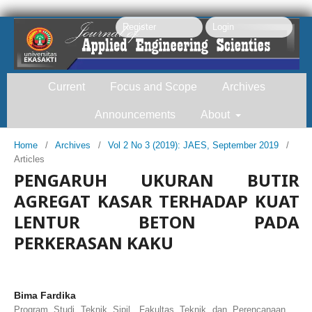
Register
Login
Current
Focus and Scope
Archives
Announcements
About
Home
/
Archives
/
Vol 2 No 3 (2019): JAES, September 2019
/
Articles
Search
PENGARUH UKURAN BUTIR
AGREGAT KASAR TERHADAP KUAT
LENTUR BETON PADA
PERKERASAN KAKU
Bima Fardika
Program Studi Teknik Sipil, Fakultas Teknik dan Perencanaan,