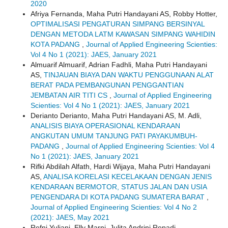
2020
Afriya Fernanda, Maha Putri Handayani AS, Robby Hotter,
OPTIMALISASI PENGATURAN SIMPANG BERSINYAL
DENGAN METODA LATM KAWASAN SIMPANG WAHIDIN
KOTA PADANG
,
Journal of Applied Engineering Scienties:
Vol 4 No 1 (2021): JAES, January 2021
Almuarif Almuarif, Adrian Fadhli, Maha Putri Handayani
AS,
TINJAUAN BIAYA DAN WAKTU PENGGUNAAN ALAT
BERAT PADA PEMBANGUNAN PENGGANTIAN
JEMBATAN AIR TITI CS
,
Journal of Applied Engineering
Scienties: Vol 4 No 1 (2021): JAES, January 2021
Derianto Derianto, Maha Putri Handayani AS, M. Adli,
ANALISIS BIAYA OPERASIONAL KENDARAAN
ANGKUTAN UMUM TANJUNG PATI PAYAKUMBUH-
PADANG
,
Journal of Applied Engineering Scienties: Vol 4
No 1 (2021): JAES, January 2021
Rifki Abdilah Alfath, Hardi Wijaya, Maha Putri Handayani
AS,
ANALISA KORELASI KECELAKAAN DENGAN JENIS
KENDARAAN BERMOTOR, STATUS JALAN DAN USIA
PENGENDARA DI KOTA PADANG SUMATERA BARAT
,
Journal of Applied Engineering Scienties: Vol 4 No 2
(2021): JAES, May 2021
Refni Yuliani, Elly Marni, Julita Andrini Repadi,