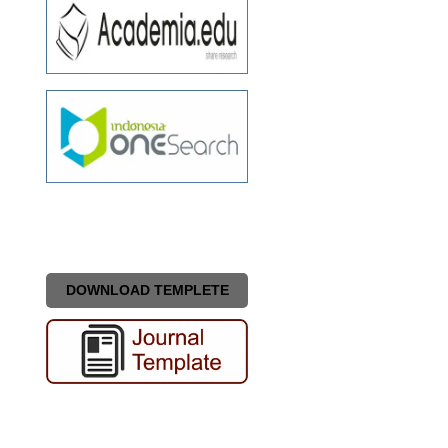
DOWNLOAD TEMPLETE