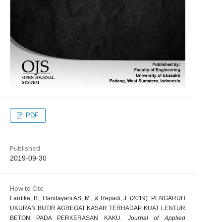
PDF
Published
2019-09-30
How to Cite
Fardika, B., Handayani AS, M., & Repadi, J. (2019). PENGARUH
UKURAN BUTIR AGREGAT KASAR TERHADAP KUAT LENTUR
BETON PADA PERKERASAN KAKU.
Journal of Applied