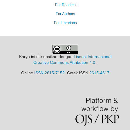
For Readers
For Authors
For Librarians
Karya ini dilisensikan dengan
Lisensi Internasional
Creative Commons Attribution 4.0
.
Online
ISSN 2615-7152
Cetak ISSN
2615-4617