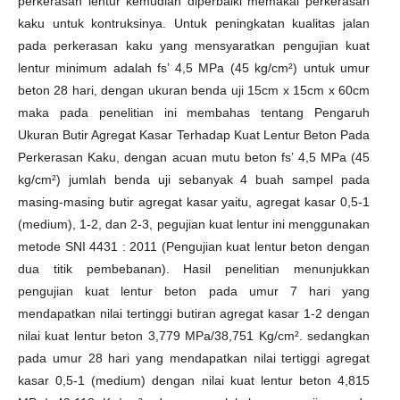
perkerasan lentur kemudian diperbaiki memakai perkerasan
kaku untuk kontruksinya. Untuk peningkatan kualitas jalan
pada perkerasan kaku yang mensyaratkan pengujian kuat
lentur minimum adalah fs’ 4,5 MPa (45 kg/cm²) untuk umur
beton 28 hari, dengan ukuran benda uji 15cm x 15cm x 60cm
maka pada penelitian ini membahas tentang Pengaruh
Ukuran Butir Agregat Kasar Terhadap Kuat Lentur Beton Pada
Perkerasan Kaku, dengan acuan mutu beton fs’ 4,5 MPa (45
kg/cm²) jumlah benda uji sebanyak 4 buah sampel pada
masing-masing butir agregat kasar yaitu, agregat kasar 0,5-1
(medium), 1-2, dan 2-3, pegujian kuat lentur ini menggunakan
metode SNI 4431 : 2011 (Pengujian kuat lentur beton dengan
dua titik pembebanan). Hasil penelitian menunjukkan
pengujian kuat lentur beton pada umur 7 hari yang
mendapatkan nilai tertinggi butiran agregat kasar 1-2 dengan
nilai kuat lentur beton 3,779 MPa/38,751 Kg/cm². sedangkan
pada umur 28 hari yang mendapatkan nilai tertiggi agregat
kasar 0,5-1 (medium) dengan nilai kuat lentur beton 4,815