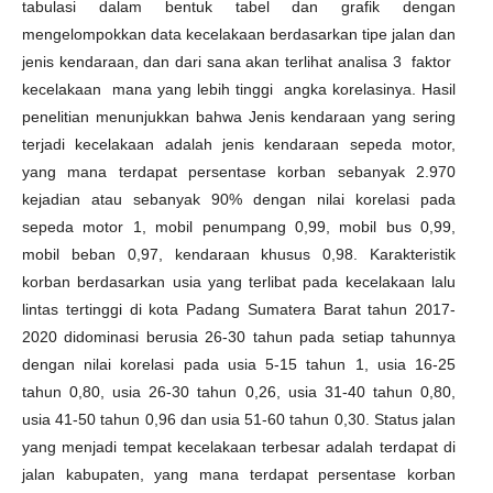
tabulasi dalam bentuk tabel dan grafik dengan
mengelompokkan data kecelakaan berdasarkan tipe jalan dan
jenis kendaraan, dan dari sana akan terlihat analisa 3 faktor
kecelakaan mana yang lebih tinggi angka korelasinya. Hasil
penelitian menunjukkan bahwa Jenis kendaraan yang sering
terjadi kecelakaan adalah jenis kendaraan sepeda motor,
yang mana terdapat persentase korban sebanyak 2.970
kejadian atau sebanyak 90% dengan nilai korelasi pada
sepeda motor 1, mobil penumpang 0,99, mobil bus 0,99,
mobil beban 0,97, kendaraan khusus 0,98. Karakteristik
korban berdasarkan usia yang terlibat pada kecelakaan lalu
lintas tertinggi di kota Padang Sumatera Barat tahun 2017-
2020 didominasi berusia 26-30 tahun pada setiap tahunnya
dengan nilai korelasi pada usia 5-15 tahun 1, usia 16-25
tahun 0,80, usia 26-30 tahun 0,26, usia 31-40 tahun 0,80,
usia 41-50 tahun 0,96 dan usia 51-60 tahun 0,30. Status jalan
yang menjadi tempat kecelakaan terbesar adalah terdapat di
jalan kabupaten, yang mana terdapat persentase korban