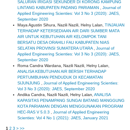
SALURAN IRIGASI SEKUNDER DI KORONG KAMPUNG
LINTANG KABUPATEN PADANG PARIAMAN
,
Journal of
Applied Engineering Scienties: Vol 3 No 3 (2020): JAES,
September 2020
Maya Agustin Sihura, Nazili Nazili, Helny Lalan,
TINJAUAN
TERHADAP KETERSEDIAAN AIR DARI SUMBER MATA
AIR UNTUK KEBUTUHAN AIR KELOMPOK TANI
BERSATU DESA ORAHILI FAU KABUPATEN NIAS
SELATAN PROVINSI SUMATERA UTARA
,
Journal of
Applied Engineering Scienties: Vol 3 No 3 (2020): JAES,
September 2020
Roma Candra Wardana, Nazili Nazili, Helny Lalan,
ANALISA KEBUTUHAN AIR BERSIH TERHADAP
PERTUMBUHAN PENDUDUK DI KECAMATAN
SIJUNJUNG
,
Journal of Applied Engineering Scienties:
Vol 3 No 3 (2020): JAES, September 2020
Andika Candra, Nazili Nazili, Helny Lalan,
ANALISA
KAPASITAS PENAMPANG SUNGAI BATANG MANGGUNG
KOTA PARIAMAN DENGAN MENGGUNAKAN PROGRAM
HEC-RAS V 5.0.3
,
Journal of Applied Engineering
Scienties: Vol 4 No 1 (2021): JAES, January 2021
1
2
3
>
>>