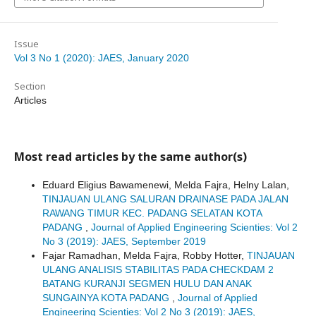
Issue
Vol 3 No 1 (2020): JAES, January 2020
Section
Articles
Most read articles by the same author(s)
Eduard Eligius Bawamenewi, Melda Fajra, Helny Lalan,
TINJAUAN ULANG SALURAN DRAINASE PADA JALAN
RAWANG TIMUR KEC. PADANG SELATAN KOTA
PADANG
,
Journal of Applied Engineering Scienties: Vol 2
No 3 (2019): JAES, September 2019
Fajar Ramadhan, Melda Fajra, Robby Hotter,
TINJAUAN
ULANG ANALISIS STABILITAS PADA CHECKDAM 2
BATANG KURANJI SEGMEN HULU DAN ANAK
SUNGAINYA KOTA PADANG
,
Journal of Applied
Engineering Scienties: Vol 2 No 3 (2019): JAES,