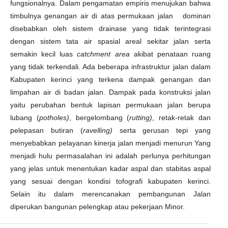
fungsionalnya. Dalam pengamatan empiris menujukan bahwa
timbulnya genangan air di atas permukaan jalan dominan
disebabkan oleh sistem drainase yang tidak terintegrasi
dengan sistem tata air spasial areal sekitar jalan serta
semakin kecil luas
catchment area
akibat penataan ruang
yang tidak terkendali. Ada beberapa infrastruktur jalan dalam
Kabupaten kerinci yang terkena dampak genangan dan
limpahan air di badan jalan. Dampak pada konstruksi jalan
yaitu perubahan bentuk lapisan permukaan jalan berupa
lubang (
potholes)
, bergelombang (
rutting)
, retak-retak dan
pelepasan butiran (
ravelling)
serta gerusan tepi yang
menyebabkan pelayanan kinerja jalan menjadi menurun Yang
menjadi hulu permasalahan ini adalah perlunya perhitungan
yang jelas untuk menentukan kadar aspal dan stabitas aspal
yang sesuai dengan kondisi tofografi kabupaten kerinci.
Selain itu dalam merencanakan pembangunan Jalan
diperukan bangunan pelengkap atau pekerjaan Minor.