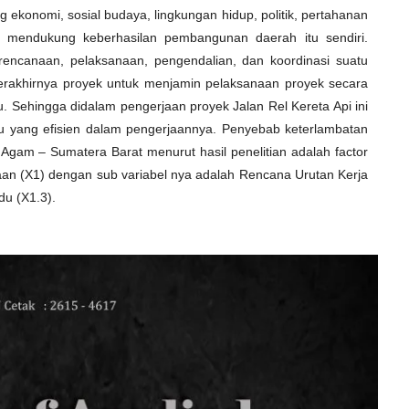
ekonomi, sosial budaya, lingkungan hidup, politik, pertahanan
k mendukung keberhasilan pembangunan daerah itu sendiri.
ncanaan, pelaksanaan, pengendalian, dan koordinasi suatu
erakhirnya proyek untuk menjamin pelaksanaan proyek secara
u. Sehingga didalam pengerjaan proyek Jalan Rel Kereta Api ini
u yang efisien dalam pengerjaannya. Penyebab keterlambatan
 Agam – Sumatera Barat menurut hasil penelitian adalah factor
an (X1) dengan sub variabel nya adalah Rencana Urutan Kerja
du (X1.3).