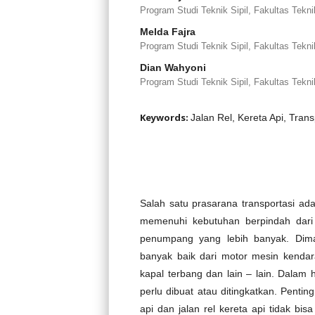
Program Studi Teknik Sipil, Fakultas Tek
Melda Fajra
Program Studi Teknik Sipil, Fakultas Tek
Dian Wahyoni
Program Studi Teknik Sipil, Fakultas Tek
Keywords:
Jalan Rel, Kereta Api, Tra
Salah satu prasarana transportasi ad
memenuhi kebutuhan berpindah dari
penumpang yang lebih banyak. Dima
banyak baik dari motor mesin kendar
kapal terbang dan lain – lain. Dalam h
perlu dibuat atau ditingkatkan. Penti
api dan jalan rel kereta api tidak bi