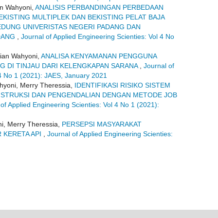
an Wahyoni,
ANALISIS PERBANDINGAN PERBEDAAN
EKISTING MULTIPLEK DAN BEKISTING PELAT BAJA
DUNG UNIVERISTAS NEGERI PADANG DAN
ADANG
,
Journal of Applied Engineering Scienties: Vol 4 No
Dian Wahyoni,
ANALISA KENYAMANAN PENGGUNA
G DI TINJAU DARI KELENGKAPAN SARANA
,
Journal of
 4 No 1 (2021): JAES, January 2021
hyoni, Merry Theressia,
IDENTIFIKASI RISIKO SISTEM
STRUKSI DAN PENGENDALIAN DENGAN METODE JOB
 of Applied Engineering Scienties: Vol 4 No 1 (2021):
i, Merry Theressia,
PERSEPSI MASYARAKAT
 KERETA API
,
Journal of Applied Engineering Scienties: