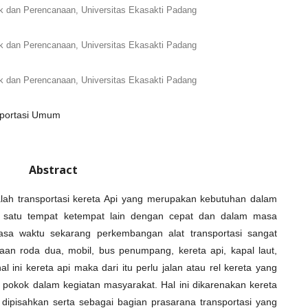
nik dan Perencanaan, Universitas Ekasakti Padang
nik dan Perencanaan, Universitas Ekasakti Padang
nik dan Perencanaan, Universitas Ekasakti Padang
nsportasi Umum
Abstract
alah transportasi kereta Api yang merupakan kebutuhan dalam
 satu tempat ketempat lain dengan cepat dan dalam masa
sa waktu sekarang perkembangan alat transportasi sangat
aan roda dua, mobil, bus penumpang, kereta api, kapal laut,
al ini kereta api maka dari itu perlu jalan atau rel kereta yang
ng pokok dalam kegiatan masyarakat. Hal ini dikarenakan kereta
sa dipisahkan serta sebagai bagian prasarana transportasi yang