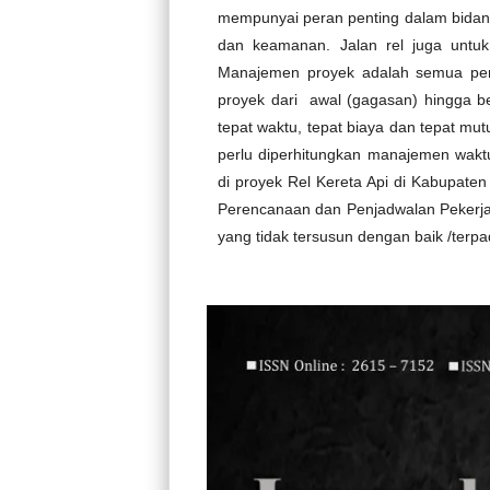
mempunyai peran penting dalam bidang 
dan keamanan. Jalan rel juga untu
Manajemen proyek adalah semua pere
proyek dari awal (gagasan) hingga b
tepat waktu, tepat biaya dan tepat mut
perlu diperhitungkan manajemen wakt
di proyek Rel Kereta Api di Kabupaten
Perencanaan dan Penjadwalan Pekerja
yang tidak tersusun dengan baik /terpa