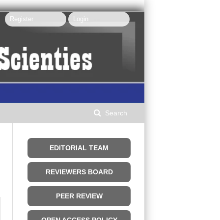
Register
Login
Search
EDITORIAL TEAM
REVIEWERS BOARD
PEER REVIEW