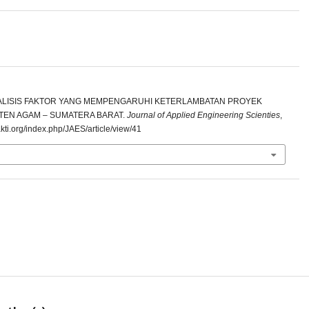
20). ANALISIS FAKTOR YANG MEMPENGARUHI KETERLAMBATAN PROYEK
TEN AGAM – SUMATERA BARAT.
Journal of Applied Engineering Scienties
,
sakti.org/index.php/JAES/article/view/41