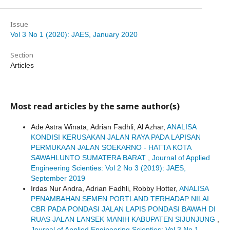
Issue
Vol 3 No 1 (2020): JAES, January 2020
Section
Articles
Most read articles by the same author(s)
Ade Astra Winata, Adrian Fadhli, Al Azhar,
ANALISA
KONDISI KERUSAKAN JALAN RAYA PADA LAPISAN
PERMUKAAN JALAN SOEKARNO - HATTA KOTA
SAWAHLUNTO SUMATERA BARAT
,
Journal of Applied
Engineering Scienties: Vol 2 No 3 (2019): JAES,
September 2019
Irdas Nur Andra, Adrian Fadhli, Robby Hotter,
ANALISA
PENAMBAHAN SEMEN PORTLAND TERHADAP NILAI
CBR PADA PONDASI JALAN LAPIS PONDASI BAWAH DI
RUAS JALAN LANSEK MANIH KABUPATEN SIJUNJUNG
,
Journal of Applied Engineering Scienties: Vol 3 No 1