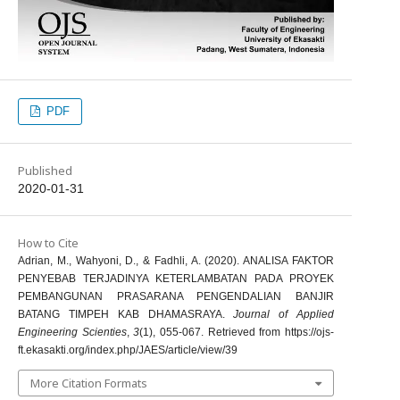
PDF
Published
2020-01-31
How to Cite
Adrian, M., Wahyoni, D., & Fadhli, A. (2020). ANALISA FAKTOR
PENYEBAB TERJADINYA KETERLAMBATAN PADA PROYEK
PEMBANGUNAN PRASARANA PENGENDALIAN BANJIR
BATANG TIMPEH KAB DHAMASRAYA.
Journal of Applied
Engineering Scienties
,
3
(1), 055-067. Retrieved from https://ojs-
ft.ekasakti.org/index.php/JAES/article/view/39
More Citation Formats