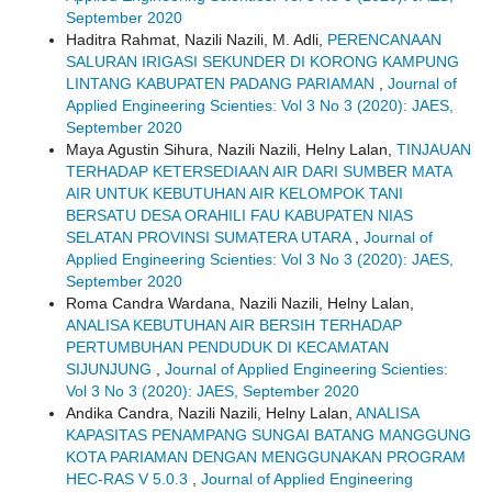
September 2020
Haditra Rahmat, Nazili Nazili, M. Adli,
PERENCANAAN
SALURAN IRIGASI SEKUNDER DI KORONG KAMPUNG
LINTANG KABUPATEN PADANG PARIAMAN
,
Journal of
Applied Engineering Scienties: Vol 3 No 3 (2020): JAES,
September 2020
Maya Agustin Sihura, Nazili Nazili, Helny Lalan,
TINJAUAN
TERHADAP KETERSEDIAAN AIR DARI SUMBER MATA
AIR UNTUK KEBUTUHAN AIR KELOMPOK TANI
BERSATU DESA ORAHILI FAU KABUPATEN NIAS
SELATAN PROVINSI SUMATERA UTARA
,
Journal of
Applied Engineering Scienties: Vol 3 No 3 (2020): JAES,
September 2020
Roma Candra Wardana, Nazili Nazili, Helny Lalan,
ANALISA KEBUTUHAN AIR BERSIH TERHADAP
PERTUMBUHAN PENDUDUK DI KECAMATAN
SIJUNJUNG
,
Journal of Applied Engineering Scienties:
Vol 3 No 3 (2020): JAES, September 2020
Andika Candra, Nazili Nazili, Helny Lalan,
ANALISA
KAPASITAS PENAMPANG SUNGAI BATANG MANGGUNG
KOTA PARIAMAN DENGAN MENGGUNAKAN PROGRAM
HEC-RAS V 5.0.3
,
Journal of Applied Engineering