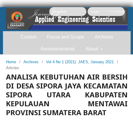
Register
Login
Current
Focus and Scope
Archives
Announcements
About
Home
/
Archives
/
Vol 4 No 1 (2021): JAES, January 2021
/
Articles
Search
ANALISA KEBUTUHAN AIR BERSIH
DI DESA SIPORA JAYA KECAMATAN
SIPORA UTARA KABUPATEN
KEPULAUAN MENTAWAI
PROVINSI SUMATERA BARAT