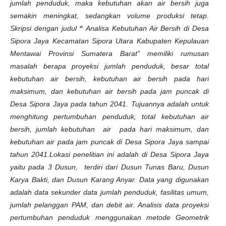
jumlah penduduk, maka kebutuhan akan air bersih juga
semakin meningkat, sedangkan volume produksi tetap.
Skripsi dengan judul
“
Analisa Kebutuhan Air Bersih di Desa
Sipora Jaya Kecamatan Sipora Utara Kabupaten Kepulauan
Mentawai Provinsi Sumatera Barat” memiliki rumusan
masalah berapa proyeksi jumlah penduduk, besar total
kebutuhan air bersih, kebutuhan air bersih pada hari
maksimum, dan kebutuhan air bersih pada jam puncak di
Desa Sipora Jaya pada tahun 2041. Tujuannya adalah untuk
menghitung pertumbuhan penduduk, total kebutuhan air
bersih, jumlah kebutuhan air pada hari maksimum, dan
kebutuhan air pada jam puncak di Desa Sipora Jaya sampai
tahun 2041.Lokasi penelitian ini adalah di Desa Sipora Jaya
yaitu pada 3 Dusun, terdiri dari Dusun Tunas Baru, Dusun
Karya Bakti, dan Dusun Karang Anyar. Data yang digunakan
adalah data sekunder data jumlah penduduk, fasilitas umum,
jumlah pelanggan PAM, dan debit air. Analisis data proyeksi
pertumbuhan penduduk menggunakan metode Geometrik